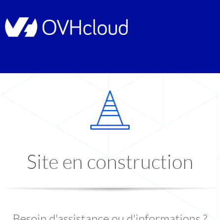
Site en construction
Besoin d'assistance ou d'informations ?